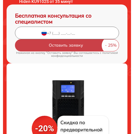
Hiden KU9102S от 35 минут
Бесплатная консультация со
специалистом
Оставить заявку
Нажимая на кнопку "Оставить заявку" Вы соглашаетесь c
политикой
конфиденциальности
Скидка по
-20%
предварительной