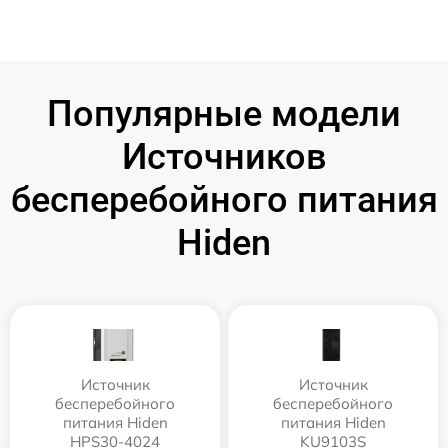
Популярные модели
Источников
бесперебойного питания
Hiden
Источник
Источник
бесперебойного
бесперебойного
питания Hiden
питания Hiden
HPS30-4024
KU9103S