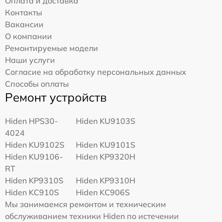
Оплата и доставка
Контакты
Вакансии
О компании
Ремонтируемые модели
Наши услуги
Согласие на обработку персональных данных
Способы оплаты
Ремонт устройств
Hiden HPS30-
Hiden KU9103S
4024
Hiden KU9102S
Hiden KU9101S
Hiden KU9106-
Hiden KP9320H
RT
Hiden KP9310S
Hiden KP9310H
Hiden KC910S
Hiden KC906S
Мы занимаемся ремонтом и техническим
обслуживанием техники Hiden по истечении