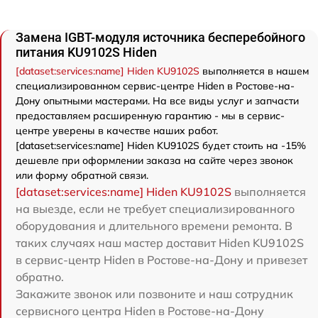
Замена IGBT-модуля источника бесперебойного
питания KU9102S Hiden
[dataset:services:name] Hiden KU9102S
выполняется в нашем
специализированном сервис-центре Hiden в Ростове-на-
Дону опытными мастерами. На все виды услуг и запчасти
предоставляем расширенную гарантию - мы в сервис-
центре уверены в качестве наших работ.
[dataset:services:name] Hiden KU9102S будет стоить на -15%
дешевле при оформлении заказа на сайте через звонок
или форму обратной связи.
[dataset:services:name] Hiden KU9102S
выполняется
на выезде, если не требует специализированного
оборудования и длительного времени ремонта. В
таких случаях наш мастер доставит Hiden KU9102S
в сервис-центр Hiden в Ростове-на-Дону и привезет
обратно.
Закажите звонок или позвоните и наш сотрудник
сервисного центра Hiden в Ростове-на-Дону