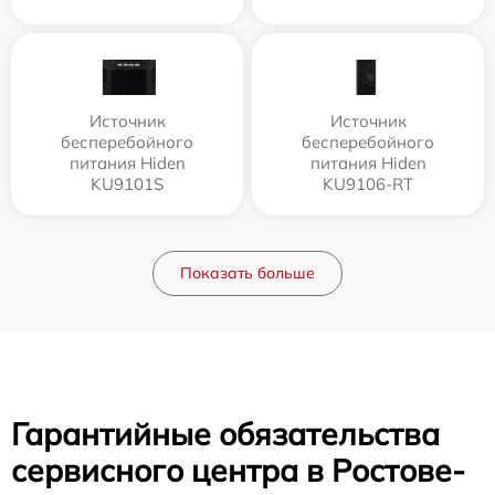
Источник
Источник
бесперебойного
бесперебойного
питания Hiden
питания Hiden
KU9101S
KU9106-RT
Показать больше
Гарантийные обязательства
сервисного центра в Ростове-