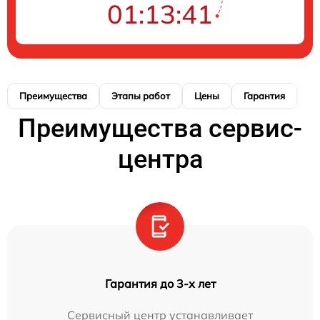
01:13:40
Преимущества
Этапы работ
Цены
Гарантия
М
Преимущества сервис-
центра
Гарантия до 3-х лет
Сервисный центр устанавливает