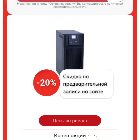
Нажимая на кнопку "Оставить заявку" Вы соглашаетесь c
политикой
конфиденциальности
Скидка по
-20%
предварительной
записи на сайте
Цены на ремонт
Конец акции