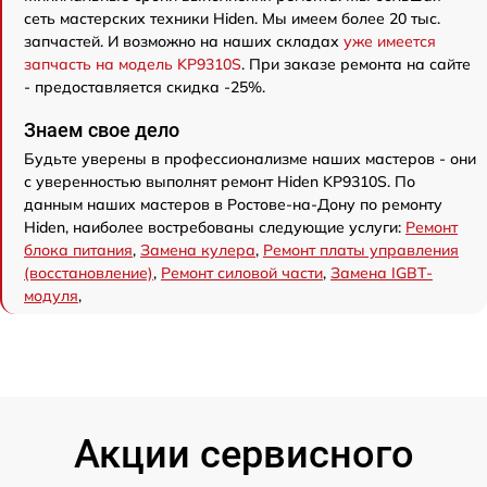
сеть мастерских техники Hiden. Мы имеем более 20 тыс.
запчастей. И возможно на наших складах
уже имеется
запчасть на модель KP9310S
. При заказе ремонта на сайте
- предоставляется скидка -25%.
Знаем свое дело
Будьте уверены в профессионализме наших мастеров - они
с уверенностью выполнят ремонт Hiden KP9310S. По
данным наших мастеров в Ростове-на-Дону по ремонту
Hiden, наиболее востребованы следующие услуги:
Ремонт
блока питания
,
Замена кулера
,
Ремонт платы управления
(восстановление)
,
Ремонт силовой части
,
Замена IGBT-
модуля
,
Акции сервисного