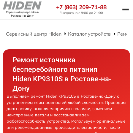
+7 (863) 209-71-88
Сервисный центр Hiden
в
Ежедневно с 9:00 до 21:00
Ростове-на-Дону
Сервисный центр Hiden
Каталог устройств
Ремон
Ремонт источника
бесперебойного питания
Hiden KP9310S в Ростове-на-
Дону
Выполняем ремонт Hiden KP9310S в Ростове-на-Дону с
устранением неисправностей любой сложности. Проводим
диагностику, выявляем причины поломки, заменяем
неисправные детали и восстанавливаем
работоспособность устройства. Используем оригинальные
или рекомендованные производителем запчасти, после