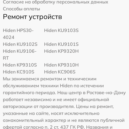
Согласие на обработку персональных данных
Способы оплаты
Ремонт устройств
Hiden HPS30-
Hiden KU9103S
4024
Hiden KU9102S
Hiden KU9101S
Hiden KU9106-
Hiden KP9320H
RT
Hiden KP9310S
Hiden KP9310H
Hiden KC910S
Hiden KC906S
Мы занимаемся ремонтом и техническим
обслуживанием техники Hiden по истечении
гарантийного периода. Наш центр в Ростове-на-Дону
работает независимо и не имеет официальной
авторизации от производителя. Цены на ремонт,
указанные на сайте, носят исключительно
ознакомительный характер и не являются публичной
офертой согласно п. 2 ст. 437 ГК РФ. Названия и