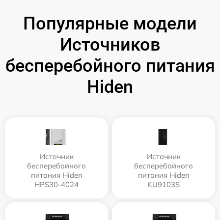
Популярные модели
Источников
бесперебойного питания
Hiden
Источник
Источник
бесперебойного
бесперебойного
питания Hiden
питания Hiden
HPS30-4024
KU9103S