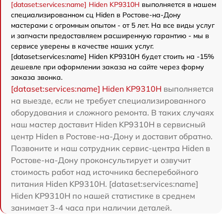
[dataset:services:name] Hiden KP9310H
выполняется в нашем
специализированном сц Hiden в Ростове-на-Дону
мастерами с огромным опытом - от 5 лет. На все виды услуг
и запчасти предоставляем расширенную гарантию - мы в
сервисе уверены в качестве наших услуг.
[dataset:services:name] Hiden KP9310H будет стоить на -15%
дешевле при оформлении заказа на сайте через форму
заказа звонка.
[dataset:services:name] Hiden KP9310H
выполняется
на выезде, если не требует специализированного
оборудования и сложного ремонта. В таких случаях
наш мастер доставит Hiden KP9310H в сервисный
центр Hiden в Ростове-на-Дону и доставит обратно.
Позвоните и наш сотрудник сервис-центра Hiden в
Ростове-на-Дону проконсультирует и озвучит
стоимость работ над источника бесперебойного
питания Hiden KP9310H. [dataset:services:name]
Hiden KP9310H по нашей статистике в среднем
занимает 3-4 часа при наличии деталей.