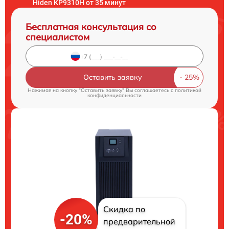
Hiden KP9310H от 35 минут
Бесплатная консультация со
специалистом
Оставить заявку
Нажимая на кнопку "Оставить заявку" Вы соглашаетесь c
политикой
конфиденциальности
Скидка по
-20%
предварительной