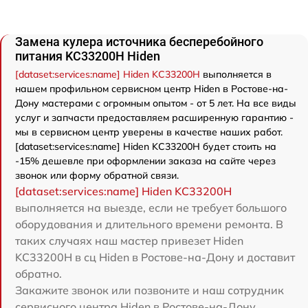
Замена кулера источника бесперебойного
питания KC33200H Hiden
[dataset:services:name] Hiden KC33200H
выполняется в
нашем профильном сервисном центр Hiden в Ростове-на-
Дону мастерами с огромным опытом - от 5 лет. На все виды
услуг и запчасти предоставляем расширенную гарантию -
мы в сервисном центр уверены в качестве наших работ.
[dataset:services:name] Hiden KC33200H будет стоить на
-15% дешевле при оформлении заказа на сайте через
звонок или форму обратной связи.
[dataset:services:name] Hiden KC33200H
выполняется на выезде, если не требует большого
оборудования и длительного времени ремонта. В
таких случаях наш мастер привезет Hiden
KC33200H в сц Hiden в Ростове-на-Дону и доставит
обратно.
Закажите звонок или позвоните и наш сотрудник
сервисного центра Hiden в Ростове-на-Дону