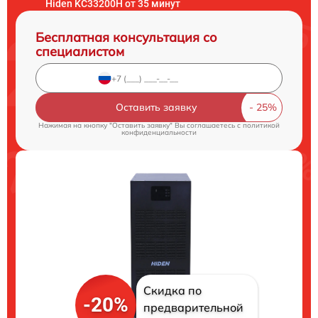
Hiden KC33200H от 35 минут
Бесплатная консультация со
специалистом
Оставить заявку
Нажимая на кнопку "Оставить заявку" Вы соглашаетесь c
политикой
конфиденциальности
Скидка по
-20%
предварительной