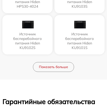
питания Hiden
питания Hiden
HPS30-4024
KU9103S
Источник
Источник
бесперебойного
бесперебойного
питания Hiden
питания Hiden
KU9102S
KU9101S
Показать больше
Гарантийные обязательства