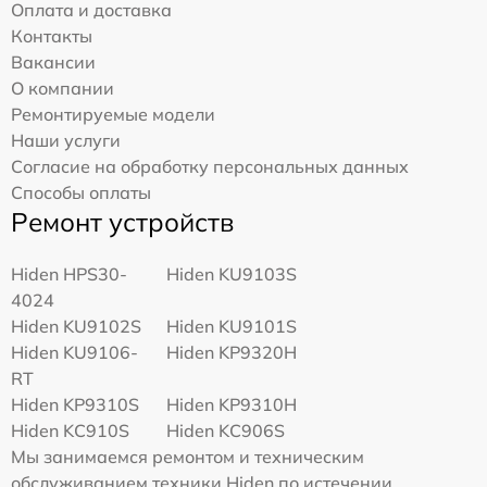
Оплата и доставка
Контакты
Вакансии
О компании
Ремонтируемые модели
Наши услуги
Согласие на обработку персональных данных
Способы оплаты
Ремонт устройств
Hiden HPS30-
Hiden KU9103S
4024
Hiden KU9102S
Hiden KU9101S
Hiden KU9106-
Hiden KP9320H
RT
Hiden KP9310S
Hiden KP9310H
Hiden KC910S
Hiden KC906S
Мы занимаемся ремонтом и техническим
обслуживанием техники Hiden по истечении