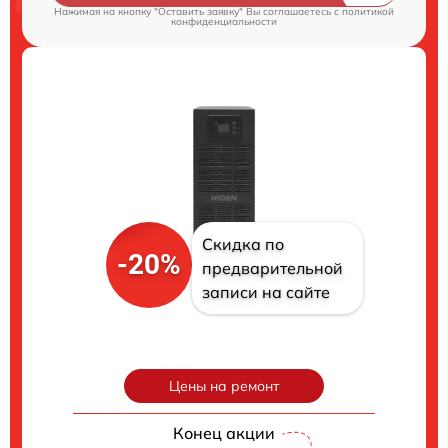
Нажимая на кнопку "Оставить заявку" Вы соглашаетесь c
политикой
конфиденциальности
Скидка по
-20%
предварительной
записи на сайте
Цены на ремонт
Конец акции