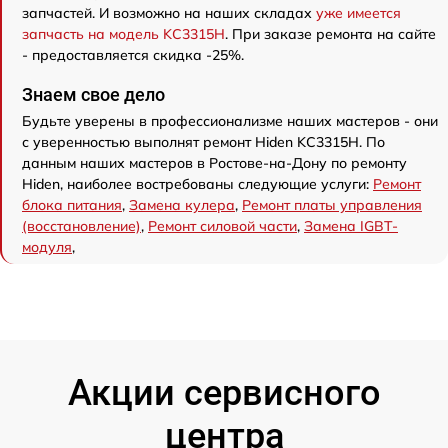
запчастей. И возможно на наших складах
уже имеется
запчасть на модель KC3315H
. При заказе ремонта на сайте
- предоставляется скидка -25%.
Знаем свое дело
Будьте уверены в профессионализме наших мастеров - они
с уверенностью выполнят ремонт Hiden KC3315H. По
данным наших мастеров в Ростове-на-Дону по ремонту
Hiden, наиболее востребованы следующие услуги:
Ремонт
блока питания
,
Замена кулера
,
Ремонт платы управления
(восстановление)
,
Ремонт силовой части
,
Замена IGBT-
модуля
,
Акции сервисного
центра