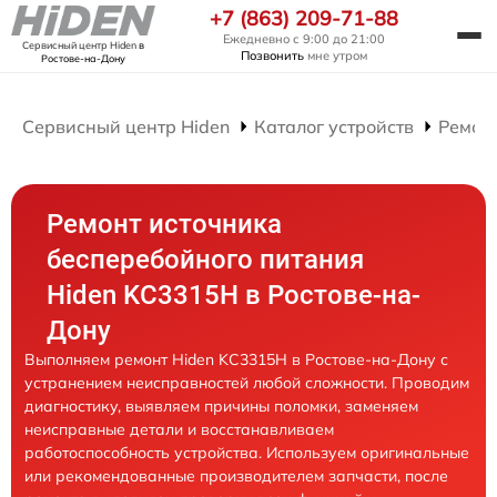
+7 (863) 209-71-88
Ежедневно с 9:00 до 21:00
Сервисный центр Hiden
в
Позвонить
мне утром
Ростове-на-Дону
Сервисный центр Hiden
Каталог устройств
Ремон
Ремонт источника
бесперебойного питания
Hiden KC3315H в Ростове-на-
Дону
Выполняем ремонт Hiden KC3315H в Ростове-на-Дону с
устранением неисправностей любой сложности. Проводим
диагностику, выявляем причины поломки, заменяем
неисправные детали и восстанавливаем
работоспособность устройства. Используем оригинальные
или рекомендованные производителем запчасти, после