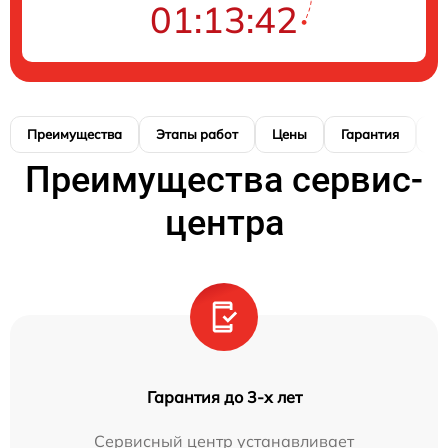
01:13:40
Преимущества
Этапы работ
Цены
Гарантия
М
Преимущества сервис-
центра
Гарантия до 3-х лет
Сервисный центр устанавливает