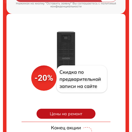
Нажимая на кнопку "Оставить заявку" Вы соглашаетесь c
политикой
конфиденциальности
Скидка по
-20%
предварительной
записи на сайте
Цены на ремонт
Конец акции