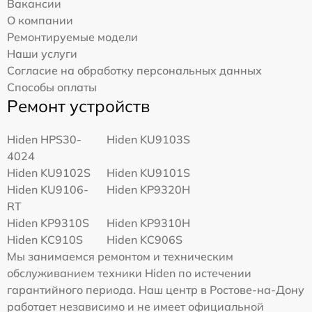
Вакансии
О компании
Ремонтируемые модели
Наши услуги
Согласие на обработку персональных данных
Способы оплаты
Ремонт устройств
Hiden HPS30-
Hiden KU9103S
4024
Hiden KU9102S
Hiden KU9101S
Hiden KU9106-
Hiden KP9320H
RT
Hiden KP9310S
Hiden KP9310H
Hiden KC910S
Hiden KC906S
Мы занимаемся ремонтом и техническим
обслуживанием техники Hiden по истечении
гарантийного периода. Наш центр в Ростове-на-Дону
работает независимо и не имеет официальной