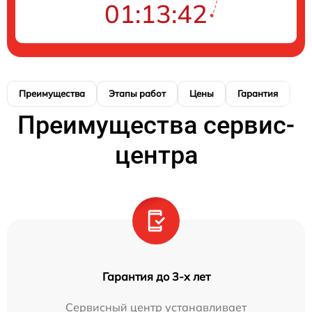
01:13:40
Преимущества
Этапы работ
Цены
Гарантия
М
Преимущества сервис-
центра
Гарантия до 3-х лет
Сервисный центр устанавливает