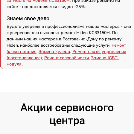
запчасть на модель KC33150H
. При заказе ремонта на
сайте - предоставляется скидка -25%.
Знаем свое дело
Будьте уверены в профессионализме наших мастеров - они
с уверенностью выполнят ремонт Hiden KC33150H. По
данным наших мастеров в Ростове-на-Дону по ремонту
Hiden, наиболее востребованы следующие услуги:
Ремонт
блока питания
,
Замена кулера
,
Ремонт платы управления
(восстановление)
,
Ремонт силовой части
,
Замена IGBT-
модуля
,
Акции сервисного
центра