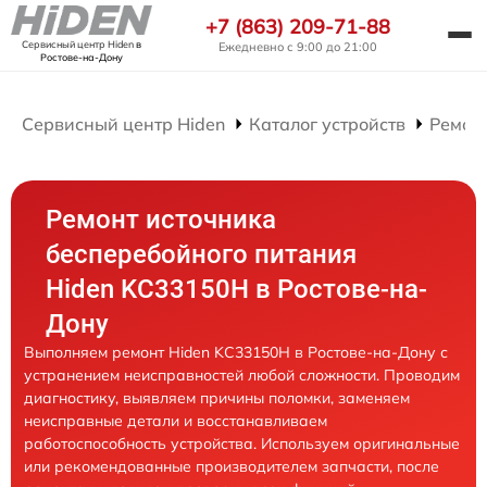
+7 (863) 209-71-88
Сервисный центр Hiden
в
Ежедневно с 9:00 до 21:00
Ростове-на-Дону
Сервисный центр Hiden
Каталог устройств
Ремон
Ремонт источника
бесперебойного питания
Hiden KC33150H в Ростове-на-
Дону
Выполняем ремонт Hiden KC33150H в Ростове-на-Дону с
устранением неисправностей любой сложности. Проводим
диагностику, выявляем причины поломки, заменяем
неисправные детали и восстанавливаем
работоспособность устройства. Используем оригинальные
или рекомендованные производителем запчасти, после