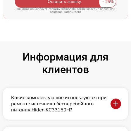
Оставить заявку
Нажимая на кнопку "Оставить заявку" Вы соглашаетесь c
политикой
конфиденциальности
Информация для
клиентов
Какие комплектующие используются при
ремонте источника бесперебойного
питания Hiden KC33150H?