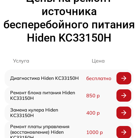
источника
бесперебойного питания
Hiden KC33150H
Услуга
Цена
Диагностика Hiden KC33150H
бесплатно
Ремонт блока питания Hiden
850 р
KC33150H
Замена кулера Hiden
400 р
KC33150H
Ремонт платы управления
(восстановление) Hiden
1000 р
KC33150H