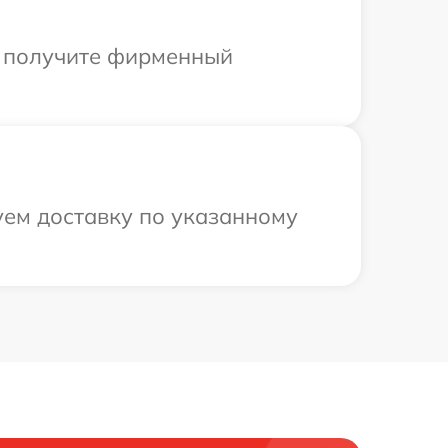
ы получите фирменный
уем доставку по указанному