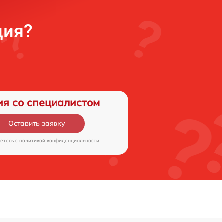
ция?
ия со специалистом
Оставить заявку
аетесь c
политикой конфиденциальности