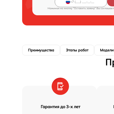
Нажимая на кнопку "Оставить заявку" Вы соглашает
Преимущества
Этапы работ
Модели
П
Гарантия до 3-х лет