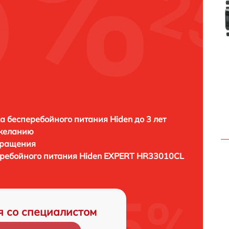
а бесперебойного питания Hiden до 3 лет
 желанию
бращения
еребойного питания
Hiden EXPERT HR33010CL
я со специалистом