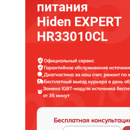
питания
Hiden EXPERT
HR33010CL
Официальный сервис
Гарантийное обслуживание
источник
Диагностика за наш счет,
ремонт по
Бесплатный выезд курьера
в день о
Замена IGBT-модуля источника бесп
от 35 минут
Бесплатная консультаци