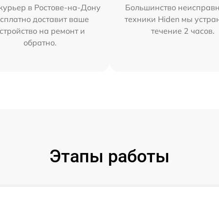
курьер в Ростове-на-Дону
Большинство неисправн
сплатно доставит ваше
техники Hiden мы устра
стройство на ремонт и
течение 2 часов.
обратно.
Этапы работы