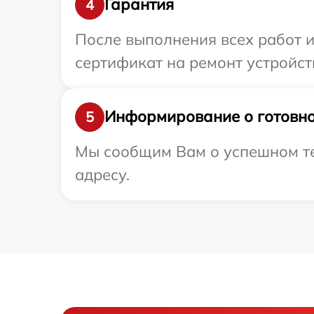
Гарантия
4
После выполнения всех работ 
сертификат на ремонт устройст
Информирование о готовно
5
Мы сообщим Вам о успешном те
адресу.