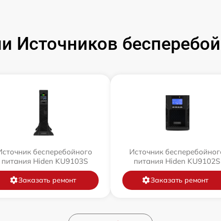
и Источников бесперебойн
Источник бесперебойного
Источник бесперебойног
питания Hiden KU9103S
питания Hiden KU9102S
Заказать ремонт
Заказать ремонт