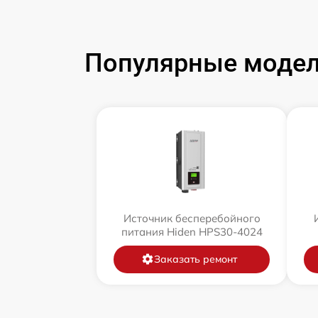
Популярные модел
Источник бесперебойного
питания Hiden HPS30-4024
Заказать ремонт