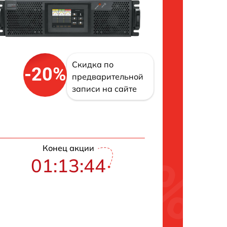
Скидка по
-20%
предварительной
записи на сайте
Конец акции
01:13:43