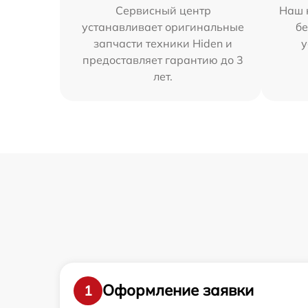
Сервисный центр
Наш 
устанавливает оригинальные
бе
запчасти техники Hiden и
у
предоставляет гарантию до 3
лет.
Оформление заявки
1