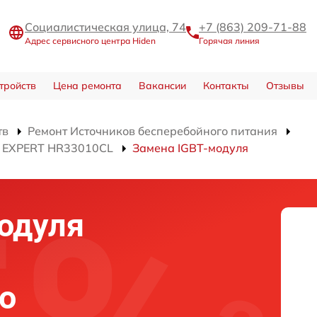
Социалистическая улица, 74
+7 (863) 209-71-88
Адрес сервисного центра Hiden
Горячая линия
тройств
Цена ремонта
Вакансии
Контакты
Отзывы
тв
Ремонт Источников бесперебойного питания
я EXPERT HR33010CL
Замена IGBT-модуля
одуля
о