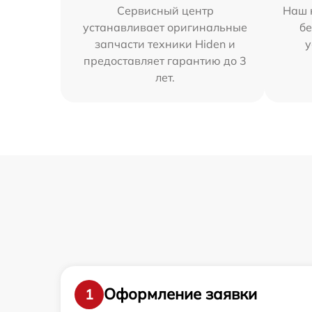
Сервисный центр
Наш 
устанавливает оригинальные
бе
запчасти техники Hiden и
у
предоставляет гарантию до 3
лет.
Оформление заявки
1