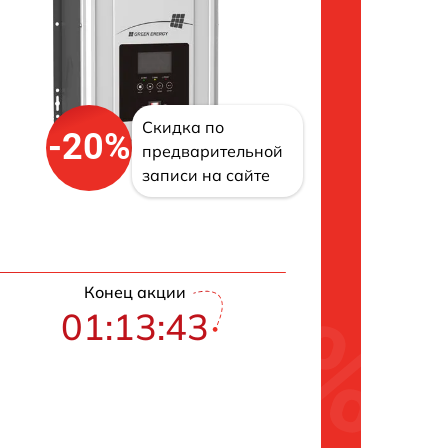
Скидка по
-20%
предварительной
записи на сайте
Конец акции
01:13:42