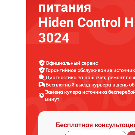
питания
Hiden Control 
3024
Официальный сервис
Гарантийное обслуживание
источник
Диагностика за наш счет,
ремонт по
Бесплатный выезд курьера
в день о
Замена кулера источника бесперебо
минут
Бесплатная консультаци