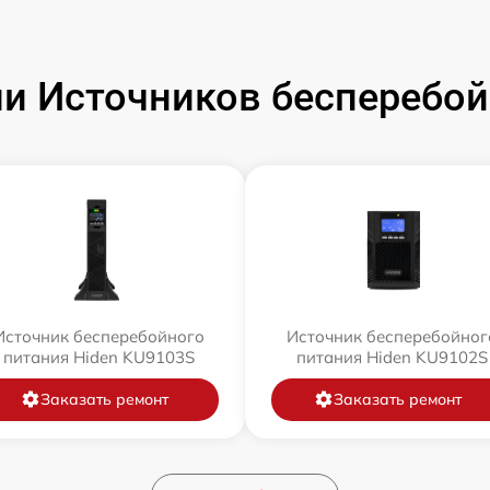
и Источников бесперебойн
Источник бесперебойного
Источник бесперебойног
питания Hiden KU9103S
питания Hiden KU9102S
Заказать ремонт
Заказать ремонт