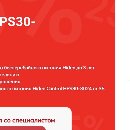
HPS30-
а бесперебойного питания Hiden до 3 лет
 желанию
бращения
йного питания
Hiden Control HPS30-3024 от 35
я со специалистом