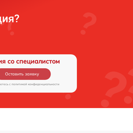
ция?
ия со специалистом
Оставить заявку
аетесь c
политикой конфиденциальности