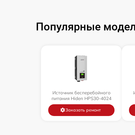
Популярные модел
Источник бесперебойного
питания Hiden HPS30-4024
Заказать ремонт