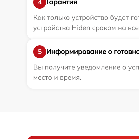
Гарантия
4
Как только устройство будет г
устройства Hiden сроком на все
Информирование о готовно
5
Вы получите уведомление о усп
место и время.