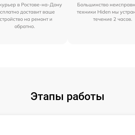
курьер в Ростове-на-Дону
Большинство неисправн
сплатно доставит ваше
техники Hiden мы устра
стройство на ремонт и
течение 2 часов.
обратно.
Этапы работы