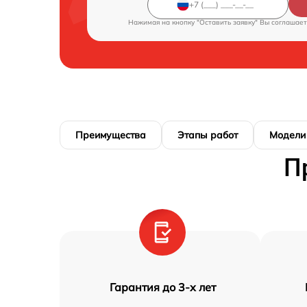
Нажимая на кнопку "Оставить заявку" Вы соглашает
Преимущества
Этапы работ
Модели
П
Гарантия до 3-х лет