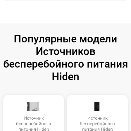
Популярные модели
Источников
бесперебойного питания
Hiden
Источник
Источник
бесперебойного
бесперебойного
питания Hiden
питания Hiden