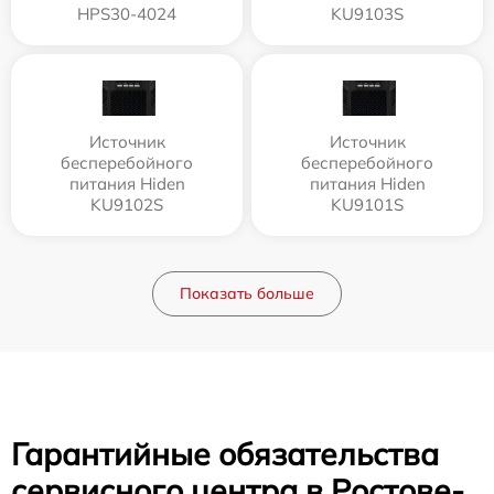
HPS30-4024
KU9103S
Источник
Источник
бесперебойного
бесперебойного
питания Hiden
питания Hiden
KU9102S
KU9101S
Показать больше
Гарантийные обязательства
сервисного центра в Ростове-