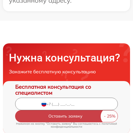
указанному адресу.
Нужна консультация?
Закажите бесплатную консультацию
Бесплатная консультация со
специалистом
Оставить заявку
Нажимая на кнопку "Оставить заявку" Вы соглашаетесь c
политикой
конфиденциальности